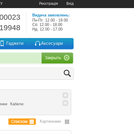
ту
Реєстрація
Вхід
-00023
Видача замовлень:
Пн-Пт: 12.00 - 19.00
Сб: 12.00 - 18.00
-19948
Нд: 12.00 - 17.00
Гаджети
Аксесуари
енки
Кабели