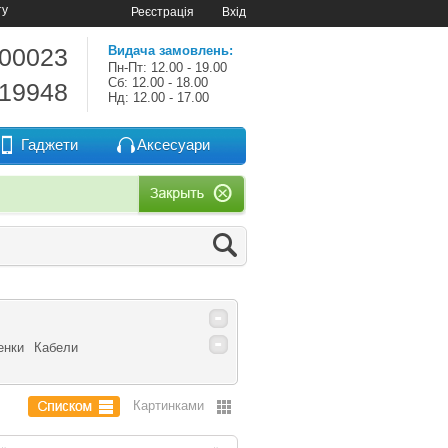
ту
Реєстрація
Вхід
-00023
Видача замовлень:
Пн-Пт: 12.00 - 19.00
Сб: 12.00 - 18.00
-19948
Нд: 12.00 - 17.00
Гаджети
Аксесуари
енки
Кабели