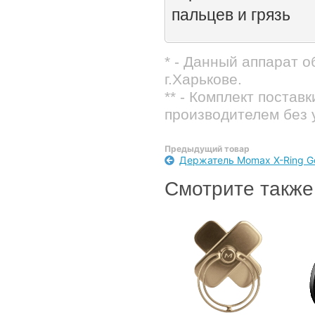
пальцев и грязь
* - Данный аппарат 
г.Харькове.
** - Комплект постав
производителем без 
Предыдущий товар
Держатель Momax X-Ring G
Смотрите также