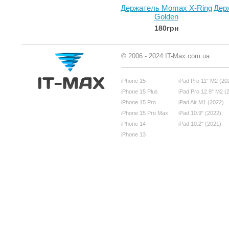
Держатель Momax X-Ring
Дер
Golden
180грн
© 2006 - 2024 IT-Max.com.ua
iPhone 15
iPad Pro 11" M2 (20
iPhone 15 Plus
iPad Pro 12.9" M2 (
iPhone 15 Pro
iPad Air M1 (2022)
iPhone 15 Pro Max
iPad 10.9" (2022)
iPhone 14
iPad 10.2" (2021)
iPhone 13