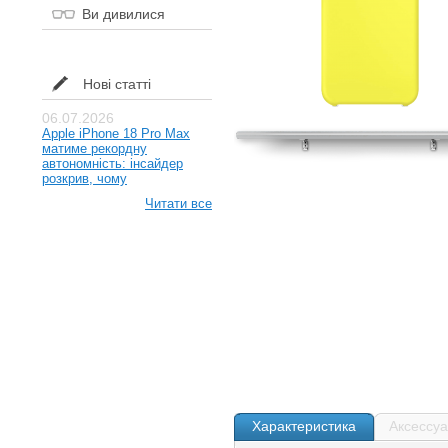
Ви дивилися
Нові статті
06.07.2026
Apple iPhone 18 Pro Max
матиме рекордну
автономність: інсайдер
розкрив, чому
Читати все
Характеристика
Аксессу