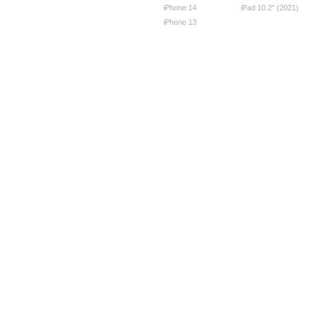
iPhone 14
iPad 10.2" (2021)
iPhone 13