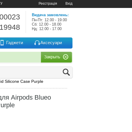
ту
Реєстрація
Вхід
-00023
Видача замовлень:
Пн-Пт: 12.00 - 19.00
Сб: 12.00 - 18.00
-19948
Нд: 12.00 - 17.00
Гаджети
Аксесуари
d Silicone Case Purple
ля Airpods Blueo
Purple