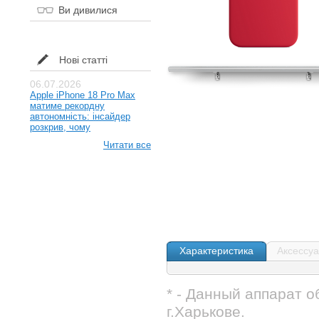
Ви дивилися
Нові статті
06.07.2026
Apple iPhone 18 Pro Max
матиме рекордну
автономність: інсайдер
розкрив, чому
Читати все
Характеристика
Аксессу
* - Данный аппарат 
г.Харькове.