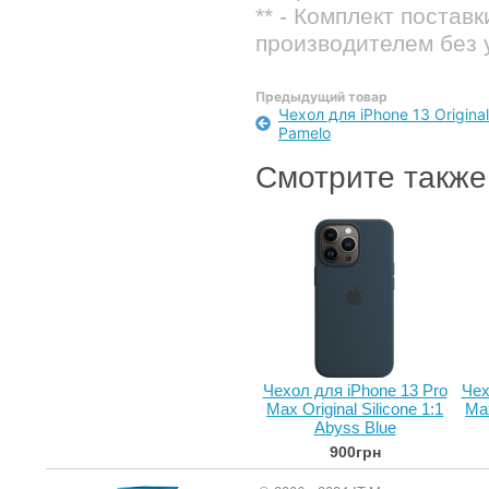
** - Комплект постав
производителем без 
Предыдущий товар
Чехол для iPhone 13 Original 
Pamelo
Смотрите также
Чехол для iPhone 13 Pro
Чех
Max Original Silicone 1:1
Max
Abyss Blue
900грн