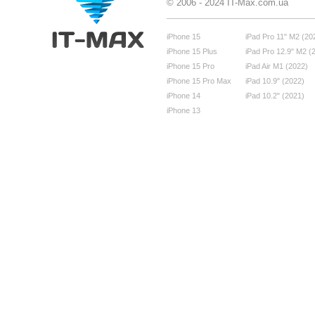
© 2006 - 2024 IT-Max.com.ua
iPhone 15
iPad Pro 11" M2 (20
iPhone 15 Plus
iPad Pro 12.9" M2 (
iPhone 15 Pro
iPad Air M1 (2022)
iPhone 15 Pro Max
iPad 10.9" (2022)
iPhone 14
iPad 10.2" (2021)
iPhone 13