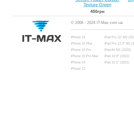
Texture Green
450грн
© 2006 - 2024 IT-Max.com.ua
iPhone 15
iPad Pro 11" M2 (20
iPhone 15 Plus
iPad Pro 12.9" M2 (
iPhone 15 Pro
iPad Air M1 (2022)
iPhone 15 Pro Max
iPad 10.9" (2022)
iPhone 14
iPad 10.2" (2021)
iPhone 13