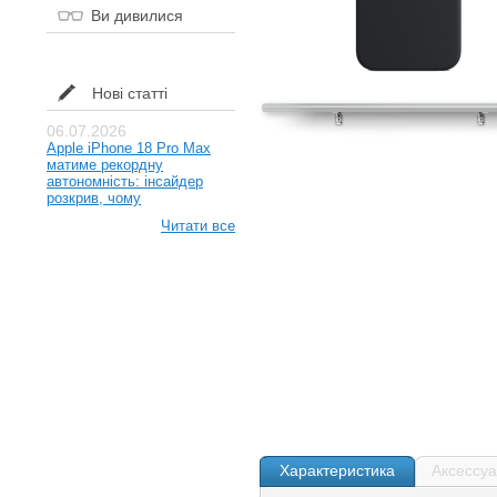
Ви дивилися
Нові статті
06.07.2026
Apple iPhone 18 Pro Max
матиме рекордну
автономність: інсайдер
розкрив, чому
Читати все
Характеристика
Аксессу