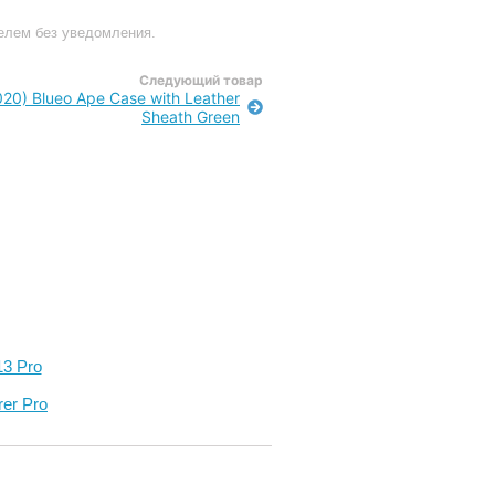
телем без уведомления.
Следующий товар
20) Blueo Ape Case with Leather
Sheath Green
13 Pro
er Pro