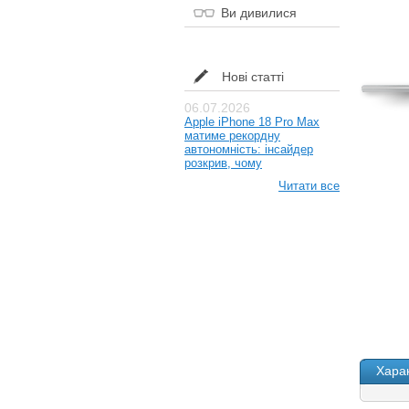
Ви дивилися
Нові статті
06.07.2026
Apple iPhone 18 Pro Max
матиме рекордну
автономність: інсайдер
розкрив, чому
Читати все
Хара