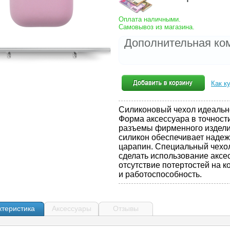
Оплата наличными.
Самовывоз из магазина.
Дополнительная ко
Как к
Силиконовый чехол идеально
Форма аксессуара в точност
разъемы фирменного издели
силикон обеспечивает надеж
царапин. Специальный чехо
сделать использование аксе
отсутствие потертостей на 
и работоспособность.
ктеристика
Аксессуары
Отзывы