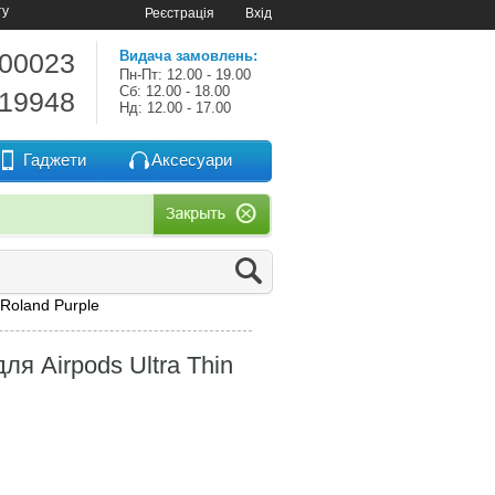
ту
Реєстрація
Вхід
-00023
Видача замовлень:
Пн-Пт: 12.00 - 19.00
Сб: 12.00 - 18.00
-19948
Нд: 12.00 - 17.00
Гаджети
Аксесуари
 Roland Purple
я Airpods Ultra Thin