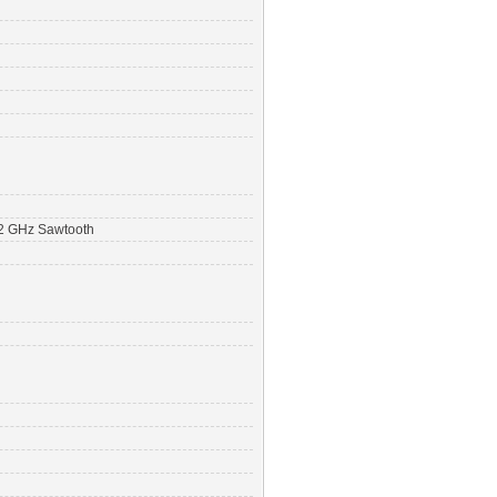
02 GHz Sawtooth