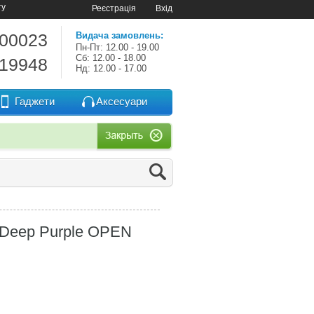
ту
Реєстрація
Вхід
-00023
Видача замовлень:
Пн-Пт: 12.00 - 19.00
Сб: 12.00 - 18.00
-19948
Нд: 12.00 - 17.00
Гаджети
Аксесуари
 Deep Purple OPEN