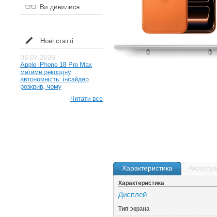
Ви дивилися
Нові статті
06.07.2026
Apple iPhone 18 Pro Max
матиме рекордну
автономність: інсайдер
розкрив, чому
Читати все
Характеристика
Аксессу
Характеристика
Дисплей
Тип экрана