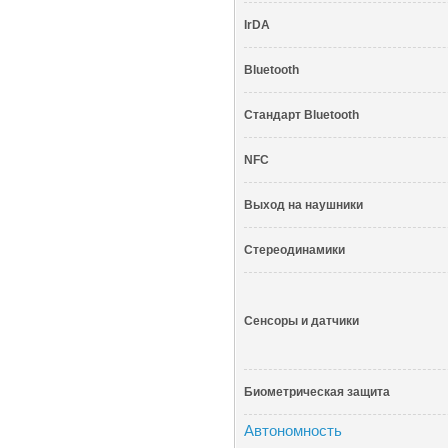
IrDA
Bluetooth
Стандарт Bluetooth
NFC
Выход на наушники
Стереодинамики
Сенсоры и датчики
Биометрическая защита
Автономность