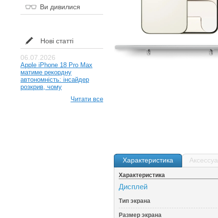
Ви дивилися
Нові статті
06.07.2026
Apple iPhone 18 Pro Max
матиме рекордну
автономність: інсайдер
розкрив, чому
Читати все
Характеристика
Аксессу
Характеристика
Дисплей
Тип экрана
Размер экрана