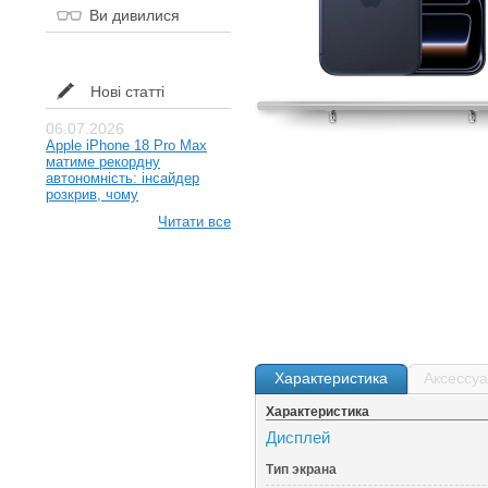
Ви дивилися
Нові статті
06.07.2026
Apple iPhone 18 Pro Max
матиме рекордну
автономність: інсайдер
розкрив, чому
Читати все
Характеристика
Аксессу
Характеристика
Дисплей
Тип экрана