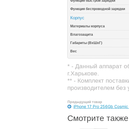
Функция быстрой зарядки
Функция беспроводной зарядки
Корпус
Материалы корпуса
Влагозащита
Габариты (ВхШхГ)
Вес
* - Данный аппарат 
г.Харькове.
** - Комплект постав
производителем без 
Предыдущий товар
iPhone 17 Pro 256Gb Cosmic
Смотрите также