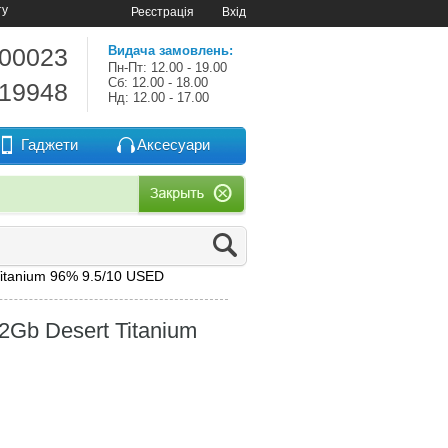
ту
Реєстрація
Вхід
-00023
Видача замовлень:
Пн-Пт: 12.00 - 19.00
Сб: 12.00 - 18.00
-19948
Нд: 12.00 - 17.00
Гаджети
Аксесуари
Titanium 96% 9.5/10 USED
2Gb Desert Titanium