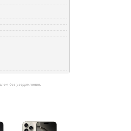
телем без уведомления.