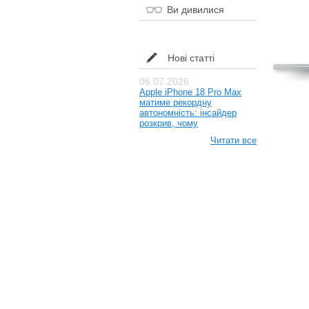
Ви дивилися
Нові статті
06.07.2026
Apple iPhone 18 Pro Max
матиме рекордну
автономність: інсайдер
розкрив, чому
Читати все