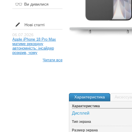
Ви дивилися
Нові статті
06.07.2026
Apple iPhone 18 Pro Max
матиме рекордну
автономність: інсайдер
розкрив, чому
Читати все
Характеристика
Аксессу
Характеристика
Дисплей
Тип экрана
Размер экрана