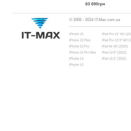
63 690грн
© 2006 - 2024 IT-Max.com.ua
iPhone 15
iPad Pro 11" M2 (20
iPhone 15 Plus
iPad Pro 12.9" M2 (
iPhone 15 Pro
iPad Air M1 (2022)
iPhone 15 Pro Max
iPad 10.9" (2022)
iPhone 14
iPad 10.2" (2021)
iPhone 13