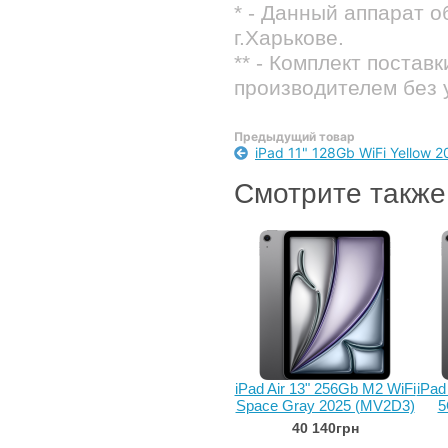
* - Данный аппарат 
г.Харькове.
** - Комплект постав
производителем без 
Предыдущий товар
iPad 11" 128Gb WiFi Yellow 
Смотрите также
iPad Air 13" 256Gb M2 WiFi
iPad
Space Gray 2025 (MV2D3)
5
40 140грн