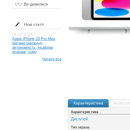
Ви дивилися
Нові статті
06.07.2026
Apple iPhone 18 Pro Max
матиме рекордну
автономність: інсайдер
розкрив, чому
Читати все
Характеристика
Аксессу
Характеристика
Дисплей
Тип экрана