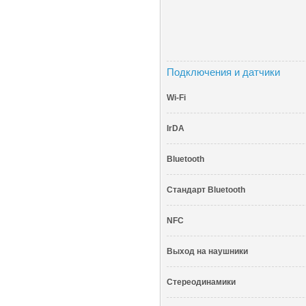
Подключения и датчики
Wi-Fi
IrDA
Bluetooth
Стандарт Bluetooth
NFC
Выход на наушники
Стереодинамики