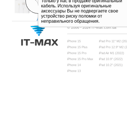
Только у нас в продаже оригинальный
кабель. Используя оригинальные
аксессуары Вы не подвергаете свое
устройство риску поломки от
Дивитись все
неправильного обращения.
© 2006 - 2024 IT-Max.com.ua
iPhone 15
iPad Pro 11" M2 (20
iPhone 15 Plus
iPad Pro 12.9" M2 (
iPhone 15 Pro
iPad Air M1 (2022)
iPhone 15 Pro Max
iPad 10.9" (2022)
iPhone 14
iPad 10.2" (2021)
iPhone 13